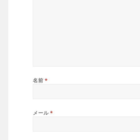
名前
*
メール
*