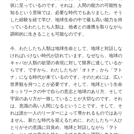
状に至っているのです。それは、人間の能力の可能性を
知るという意味では、必要な時代でもありました。そう
した経験を経て学び、地球生命の中で最も高い能力を持
っているわたしたち人類は、他者との連携を取りながら
調和的に生きることも可能なのです。
今、わたしたち人類は地球生命として、地球と対話しな
ければいけない時代が訪れています。なぜなら、地球の
キャパが人類の欲望の表現に対して限界に達しているか
らです。ですから、わたしたちが「オトナ」から「ヲト
ナ」になる時代が来ているのです。そのためには、広い
世界観を持つことが必要です。そして、地球という生命
ネットワークの中で自らの意志と地球のあり方、そして
宇宙のあり方が一致していることが大切なのです。それ
は、意識の高い人間になるということです。そして、そ
れは誰か一人のリーダーによって導かれるものではあり
ません。新たな時代を迎えるために、わたしたち一人ひ
とりがその意識に目覚め、地球と対話しながら「ヲト