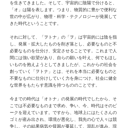
を生きてきました。そして、宇宙的に陰陽で分けると、
「オ」は陽を表します。つまり、物質的に豊かで便利な
世の中が広がり、物理・科学・テクノロジーが発展して
きた時代ということです。
それに対して、「ヲトナ」の「ヲ」は宇宙的には陰を指
し、発展・拡大したものを削ぎ落とし、必要なものと不
必要なものを仕分け、安定させることです。これまで人
間には強い欲望があり、自らの願いを叶え、何でもほし
いものを抱えようとしてきましたが、これからの社会を
創っていく「ヲトナ」とは、それを本当に必要なものと
不要なものに仕分けしていく力を身につけ、社会に健全
な世界をもたらす意識を持つもののことです。
今までの時代は「オトナ」の発展の時代でしたから、そ
こでは不必要なものまで求め、争い、今、時代はそのピ
ークを迎えています。ですから、地球上にはたくさんの
ゴミが産み出され、環境が悪化し、我先の心で人々は競
争し、その結果病気や貧困が蔓延して、混乱が進み、現