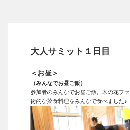
大人サミット１日目
＜お昼＞
（みんなでお昼ご飯）
参加者のみんなでお昼ご飯。木の花ファ
術的な菜食料理をみんなで食べました♪