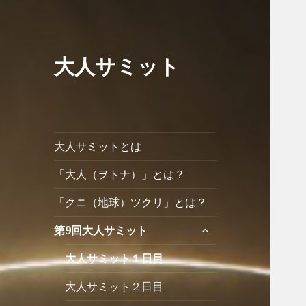
大人サミット
大人サミットとは
「大人（ヲトナ）」とは？
「クニ（地球）ツクリ」とは？
サ
第9回大人サミット
ブ
大人サミット１日目
メ
ニ
大人サミット２日目
ュ
ー