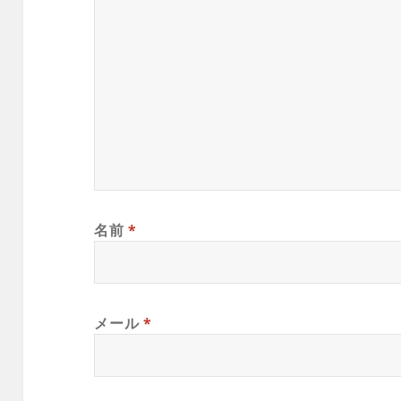
名前
*
メール
*