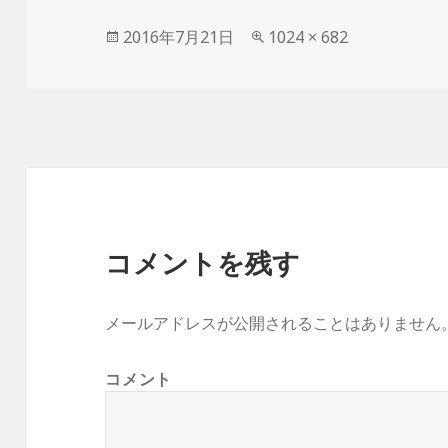
投
2016年7月21日
フ
1024 × 682
稿
ル
日:
サ
イ
ズ
コメントを残す
メールアドレスが公開されることはありません
コメント