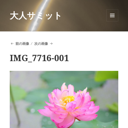
大人サミット
メニュ
ーとウ
ィジェ
ット
前の画像
次の画像
IMG_7716-001