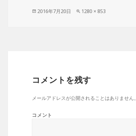
投
2016年7月20日
フ
1280 × 853
稿
ル
日:
サ
イ
ズ
コメントを残す
メールアドレスが公開されることはありません
コメント