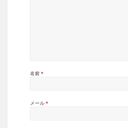
名前
*
メール
*