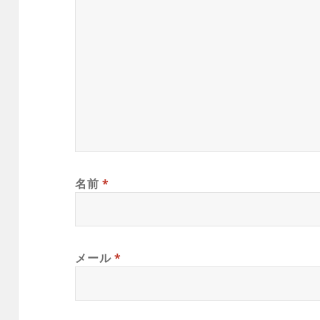
名前
*
メール
*