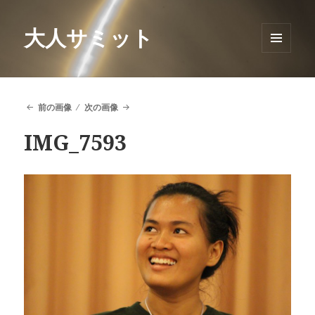
大人サミット
メニュ
ーとウ
ィジェ
ット
前の画像
次の画像
IMG_7593