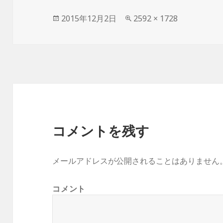
投
2015年12月2日
フ
2592 × 1728
稿
ル
日:
サ
イ
ズ
コメントを残す
メールアドレスが公開されることはありません
コメント