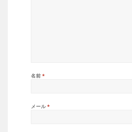
名前
*
メール
*