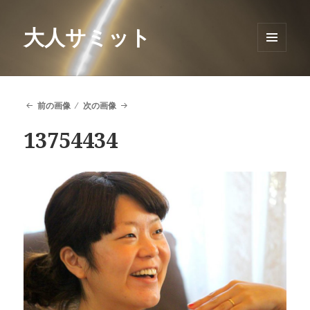
大人サミット
メニュ
ーとウ
ィジェ
ット
前の画像
次の画像
13754434