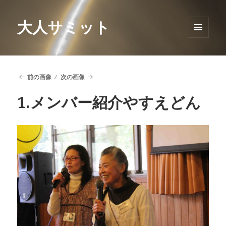
大人サミット
メニュ
ーとウ
ィジェ
ット
前の画像
次の画像
1.メンバー紹介やすえどん