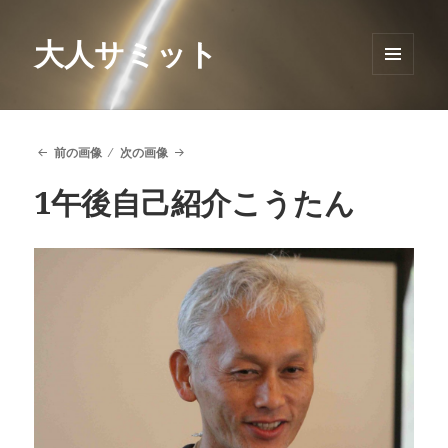
大人サミット
メニュ
ーとウ
ィジェ
ット
前の画像
次の画像
1午後自己紹介こうたん