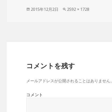
投
2015年12月2日
フ
2592 × 1728
稿
ル
日:
サ
イ
ズ
コメントを残す
メールアドレスが公開されることはありません
コメント