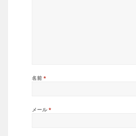
名前
*
メール
*