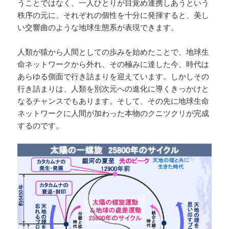
うことではなく、一人ひとりが目覚め連携しあうという
秩序の元に、それぞれの個性を十分に発揮すると、美し
い交響曲のような地球生態系が表現できます。
人類が猿から人間としての歩みを始めたことで、地球生
命ネットワークから外れ、その極みに達した今、時代は
あらゆる側面で行き詰まりを迎えています。しかしその
行き詰まりは、人類を別次元への進化に導くきっかけと
なるチャンスでもあります。そして、その先に地球生命
ネットワークに人間が加わった本物のクニツクリが完成
するのです。