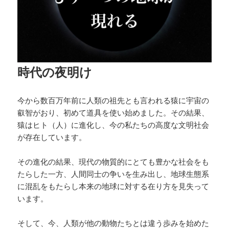
時代の夜明け
今から数百万年前に人類の祖先とも言われる猿に宇宙の
叡智がおり、初めて道具を使い始めました。その結果、
猿はヒト（人）に進化し、今の私たちの高度な文明社会
が存在しています。
その進化の結果、現代の物質的にとても豊かな社会をも
たらした一方、人間同士の争いを生み出し、地球生態系
に混乱をもたらし本来の地球に対する在り方を見失って
います。
そして、今、人類が他の動物たちとは違う歩みを始めた