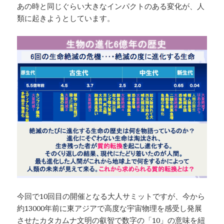
あの時と同じぐらい大きなインパクトのある変化が、人
類に起きようとしています。
今回で10回目の開催となる大人サミットですが、今から
約13000年前に東アジアで高度な宇宙物理を感受し発展
させたカタカムナ文明の叡智で数字の「10」の意味を紐