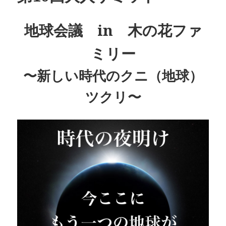
地球会議 in 木の花ファ
ミリー
〜新しい時代のクニ（地球）
ツクリ〜