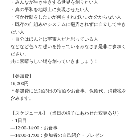
・みんなが生き生きする世界を創りたい人
・真の平和を地球上に実現させたい人
・何か行動をしたいが何をすればいいか分からない人
・既存の仕組みやシステムに翻弄されずに自立して生き
たい人
・自分はほんとは宇宙人だと思っている人
などなど色々な想いを持っているみなさま是非ご参加く
ださい。
共に素晴らしい場を創っていきましょう！
【参加費】
16,200円
＊参加費には2泊3日の宿泊やお食事、保険代、消費税を
含みます。
【スケジュール】（当日の様子にあわせた変更あり）
・1日目
—12:00-14:00：お食事
—14:00-17:00：参加者の自己紹介・プレゼン