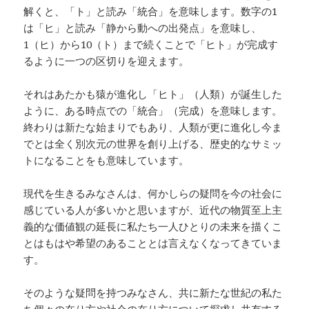
解くと、「ト」と読み「統合」を意味します。数字の1
は「ヒ」と読み「静から動への出発点」を意味し、
1（ヒ）から10（ト）まで続くことで「ヒト」が完成す
るように一つの区切りを迎えます。
それはあたかも猿が進化し「ヒト」（人類）が誕生した
ように、ある時点での「統合」（完成）を意味します。
終わりは新たな始まりでもあり、人類が更に進化し今ま
でとは全く別次元の世界を創り上げる、歴史的なサミッ
トになることをも意味しています。
現代を生きるみなさんは、何かしらの疑問を今の社会に
感じている人が多いかと思いますが、近代の物質至上主
義的な価値観の延長に私たち一人ひとりの未来を描くこ
とはもはや希望のあることとは言えなくなってきていま
す。
そのような疑問を持つみなさん、共に新たな世紀の私た
ち個々の在り方や社会の在り方について探求し共有する