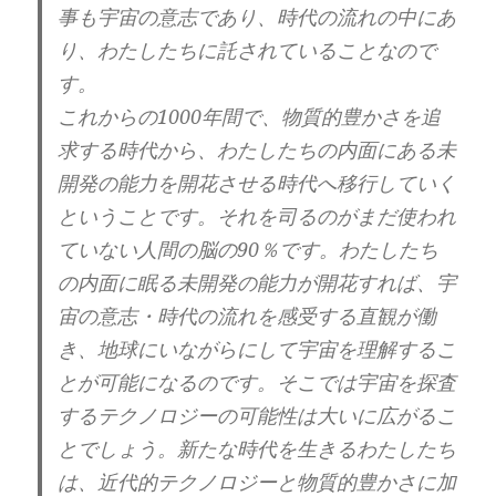
事も宇宙の意志であり、時代の流れの中にあ
り、わたしたちに託されていることなので
す。
これからの1000年間で、物質的豊かさを追
求する時代から、わたしたちの内面にある未
開発の能力を開花させる時代へ移行していく
ということです。それを司るのがまだ使われ
ていない人間の脳の90％です。わたしたち
の内面に眠る未開発の能力が開花すれば、宇
宙の意志・時代の流れを感受する直観が働
き、地球にいながらにして宇宙を理解するこ
とが可能になるのです。そこでは宇宙を探査
するテクノロジーの可能性は大いに広がるこ
とでしょう。新たな時代を生きるわたしたち
は、近代的テクノロジーと物質的豊かさに加