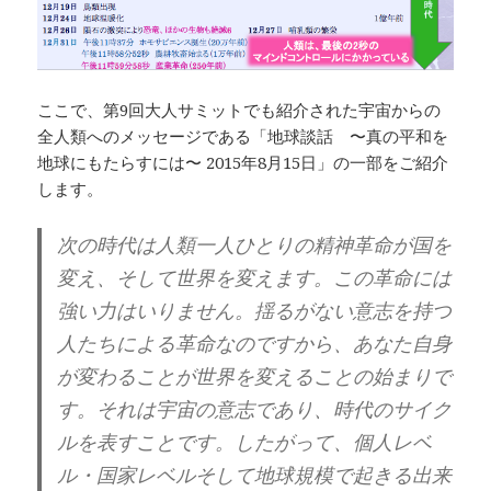
ここで、第9回大人サミットでも紹介された宇宙からの
全人類へのメッセージである「地球談話 〜真の平和を
地球にもたらすには〜 2015年8月15日」の一部をご紹介
します。
次の時代は人類一人ひとりの精神革命が国を
変え、そして世界を変えます。この革命には
強い力はいりません。揺るがない意志を持つ
人たちによる革命なのですから、あなた自身
が変わることが世界を変えることの始まりで
す。それは宇宙の意志であり、時代のサイク
ルを表すことです。したがって、個人レベ
ル・国家レベルそして地球規模で起きる出来