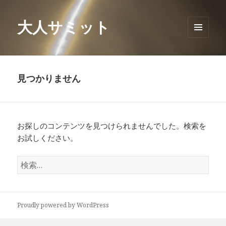
大人サミット
メニュ
ーとウ
ィジェ
ット
見つかりません
お探しのコンテンツを見つけられませんでした。検索を
お試しください。
検
索
:
Proudly powered by WordPress