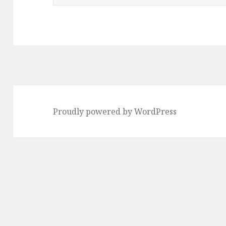
索
:
Proudly powered by WordPress